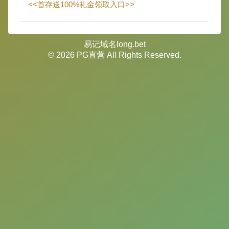
<<首存送100%礼金领取入口>>
易记域名long.bet
© 2026 PG直营 All Rights Reserved.