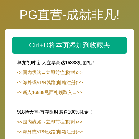
PG直营-成就非凡!
Ctrl+D将本页添加到收藏夹
尊龙凯时-新人立享高达16888见面礼！
<<国内线路→立即前往(防封)>>
<<海外或VPN线路(邮箱注册)>>
<<新人16888见面礼领取入口>>
918博天堂-首存限时赠送100%礼金！
<<国内线路→立即前往(防封)>>
<<海外或VPN线路(邮箱注册)>>